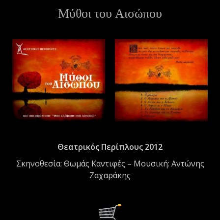
Μύθοι του Αισώπου
ε
ν
ο
Θεατρικός Περίπλους 2012
Σκηνοθεσία: Θωμάς Καντιφές – Μουσική: Αντώνης
Ζαχαράκης