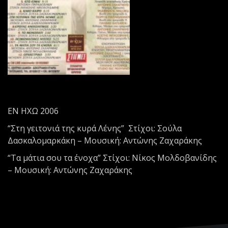
ΕΝ ΗΧΩ 2006
“Στη γειτονιά της κυρά Λένης” Στίχοι: Σούλα
Δασκαλομαρκάκη – Μουσική: Αντώνης Ζαχαράκης
“Τα μάτια σου τα ένοχα” Στίχοι: Νίκος Μολδοβανίδης
– Μουσική: Αντώνης Ζαχαράκης