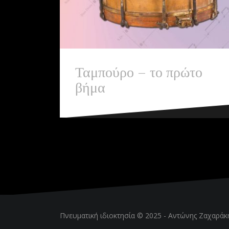
Ταμπούρο – το πρώτο
βήμα
Πνευματική ιδιοκτησία © 2025 -
Αντώνης Ζαχαράκ