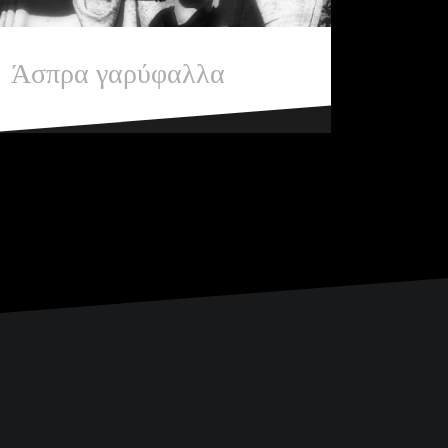
Άσπρα γαρύφαλλα