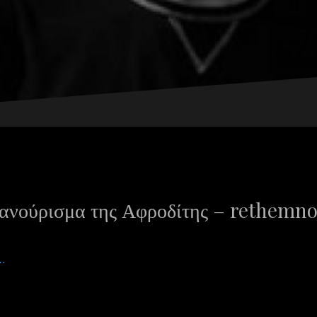
νανούρισμα της Αφροδίτης – rethemno
…