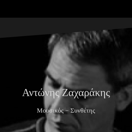
Αντώνης Ζαχαράκης
Μουσικός – Συνθέτης