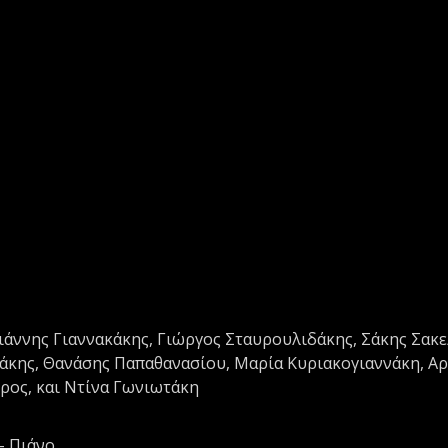
άννης Γιαννακάκης, Γιώργος Σταυρουλιδάκης, Σάκης Σακε
άκης, Θανάσης Παπαθανασίου, Μαρία Κυριακογιαννάκη, Αρ
ρος, και Ντίνα Γωνιωτάκη
– Πιάνο