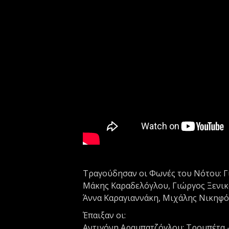
Τραγούδησαν οι Φωνές του Νότου: Γι
Μάκης Καραδελόγλου, Γιώργος Ξενικ
Άννα Καραγιαννάκη, Μιχάλης Νικηφό
Έπαιξαν οι:
Αντιγόνη Αραμπατζόγλου: Τρομπέτα 