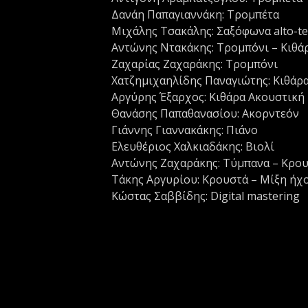
Δανάη Παπαγιαννάκη: Τρομπέτα
Μιχάλης Τσακάλης: Σαξόφωνα alto-t
Αντώνης Ντακάκης: Τρομπόνι – Κιθ
Ζαχαρίας Ζαχαράκης: Τρομπόνι
Χατζημιχαηλίδης Παναγιώτης: Κιθάρ
Αργύρης Έξαρχος: Κιθάρα Ακουστική
Θανάσης Παπαθανασίου: Ακορντεόν
Γιάννης Γιαννακάκης: Πιάνο
Ελευθέριος Χαλκιαδάκης: Βιολί
Αντώνης Ζαχαράκης: Τύμπανα – Κρο
Τάκης Αργυρίου: Κρουστά – Μίξη ήχ
Κώστας Σαββίδης: Digital mastering