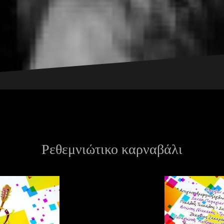
Ρεθεμνιώτικο καρναβάλι