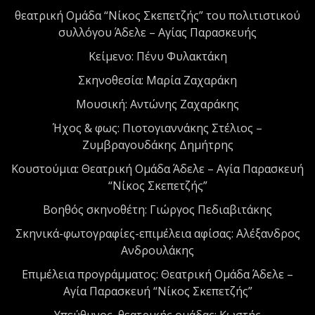
θεατρική Ομάδα “Νίκος Σκεπετζής” του πολιτιστικού
συλλόγου Άδελε – Αγίας Παρασκευής
Κείμενο: Πένυ Φυλακτάκη
Σκηνοθεσία: Μαρία Ζαχαράκη
Μουσική: Αντώνης Ζαχαράκης
Ήχος & φως: Πιοτογιαννάκης Στέλιος –
Ζυμβραγουδάκης Δημήτρης
Κουστούμια: Θεατρική Ομάδα Άδελε – Αγία Παρασκευή
“Νίκος Σκεπετζής”
Βοηθός σκηνοθέτη: Γιώργος Πεδιαβιτάκης
Σκηνικά-φωτογραφίες-επιμέλεια αφίσας: Αλέξανδρος
Ανδρουλάκης
Επιμέλεια προγράμματος: Θεατρική Ομάδα Άδελε –
Αγία Παρασκευή “Νίκος Σκεπετζής”
Υπεύθυνος θεατρικής ομάδας: Κωστής