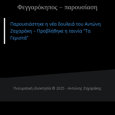
Φεγγαρόκηπος – παρουσίαση
ε
ν
ο
Παρουσιάστηκε η νέα δουλειά του Αντώνη
Ζαχαράκη – Προβλήθηκε η ταινία “Τα
Γεμιστά”
Πνευματική ιδιοκτησία © 2025 -
Αντώνης Ζαχαράκης
.