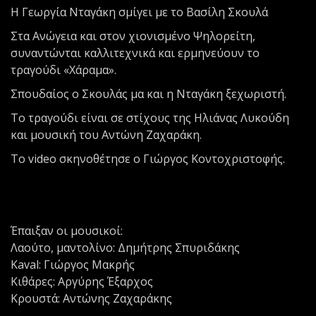
Η Γεωργία Νταγάκη σμίγει με το Βασίλη Σκουλά
Στα Ανώγεια και στον χιονισμένο Ψηλορείτη,
συναντώνται καλλιτεχνικά και ερμηνεύουν το
τραγούδι «Χάραμα».
Σπουδαίος ο Σκουλάς μα και η Νταγάκη ξεχωριστή.
Το τραγούδι είναι σε στίχους της Ηλιάνας Λυκούδη
και μουσική του Αντώνη Ζαχαράκη.
Το video σκηνοθέτησε ο Γιώργος Κοντοχριστοφής.
Έπαιξαν οι μουσικοί:
Λαούτο, μαντολίνο: Δημήτρης Σπυριδάκης
Kaval: Γιώργος Μακρής
Κιθάρες: Αργύρης Έξαρχος
Κρουστά: Αντώνης Ζαχαράκης